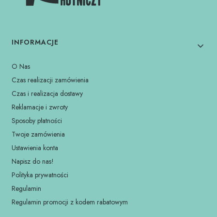
Linki w stopce
INFORMACJE
O Nas
Czas realizacji zamówienia
Czas i realizacja dostawy
Reklamacje i zwroty
Sposoby płatności
Twoje zamówienia
Ustawienia konta
Napisz do nas!
Polityka prywatności
Regulamin
Regulamin promocji z kodem rabatowym