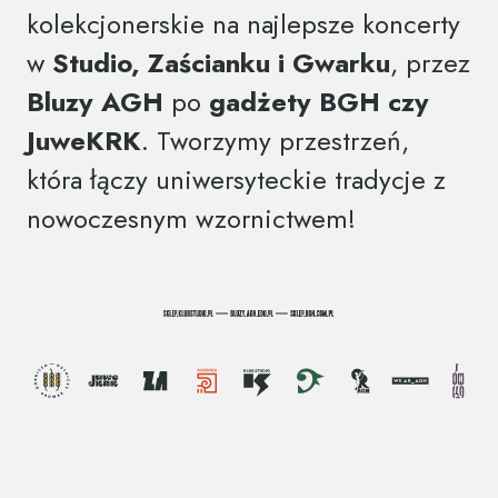
kolekcjonerskie na najlepsze koncerty
w
Studio, Zaścianku i Gwarku
, przez
Bluzy AGH
po
gadżety BGH czy
JuweKRK
. Tworzymy przestrzeń,
która łączy uniwersyteckie tradycje z
nowoczesnym wzornictwem!