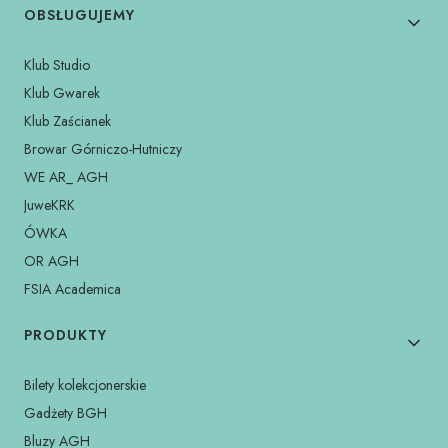
OBSŁUGUJEMY
Klub Studio
Klub Gwarek
Klub Zaścianek
Browar Górniczo-Hutniczy
WE AR_ AGH
JuweKRK
ÓWKA
OR AGH
FSIA Academica
PRODUKTY
Bilety kolekcjonerskie
Gadżety BGH
Bluzy AGH